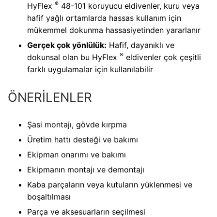
®
HyFlex
48-101 koruyucu eldivenler, kuru veya
hafif yağlı ortamlarda hassas kullanım için
mükemmel dokunma hassasiyetinden yararlanır
Gerçek çok yönlülük:
Hafif, dayanıklı ve
®
dokunsal olan bu HyFlex
eldivenler çok çeşitli
farklı uygulamalar için kullanılabilir
ÖNERİLENLER
Şasi montajı, gövde kırpma
Üretim hattı desteği ve bakımı
Ekipman onarımı ve bakımı
Ekipmanın montajı ve demontajı
Kaba parçaların veya kutuların yüklenmesi ve
boşaltılması
Parça ve aksesuarların seçilmesi