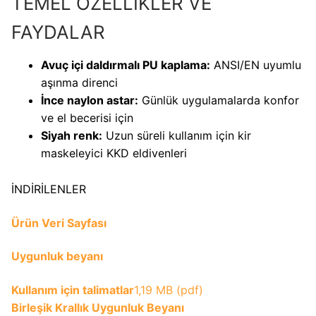
TEMEL ÖZELLİKLER VE
FAYDALAR
Avuç içi daldırmalı PU kaplama:
ANSI/EN uyumlu
aşınma direnci
İnce naylon astar:
Günlük uygulamalarda konfor
ve el becerisi için
Siyah renk:
Uzun süreli kullanım için kir
maskeleyici KKD eldivenleri
İNDİRİLENLER
Ürün Veri Sayfası
Uygunluk beyanı
Kullanım için talimatlar
1,19 MB (pdf)
Birleşik Krallık Uygunluk Beyanı