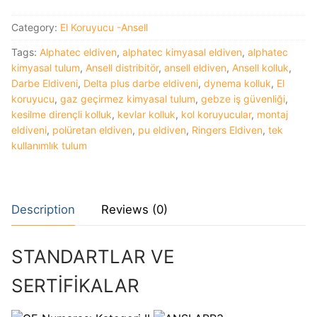
Category:
El Koruyucu -Ansell
Tags:
Alphatec eldiven
,
alphatec kimyasal eldiven
,
alphatec
kimyasal tulum
,
Ansell distribitör
,
ansell eldiven
,
Ansell kolluk
,
Darbe Eldiveni
,
Delta plus darbe eldiveni
,
dynema kolluk
,
El
koruyucu
,
gaz geçirmez kimyasal tulum
,
gebze iş güvenliği
,
kesilme dirençli kolluk
,
kevlar kolluk
,
kol koruyucular
,
montaj
eldiveni
,
polüretan eldiven
,
pu eldiven
,
Ringers Eldiven
,
tek
kullanımlık tulum
Description
Reviews (0)
STANDARTLAR VE
SERTİFİKALAR