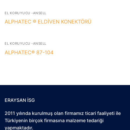
EL KORUYUCU -ANSELL
ALPHATEC ® ELDİVEN KONEKTÖRÜ
EL KORUYUCU -ANSELL
ALPHATEC® 87-104
ERAYSAN İSG
2011 yılında kurulmuş olan firmamız ticari faaliyeti ile
Türkiyenin birçok firmasına malzeme tedariği
yapmaktadır.