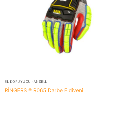
EL KORUYUCU -ANSELL
RİNGERS ® R065 Darbe Eldiveni