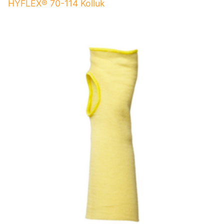
HYFLEX® 70-114 Kolluk