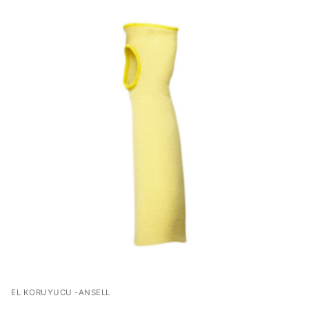
EL KORUYUCU -ANSELL