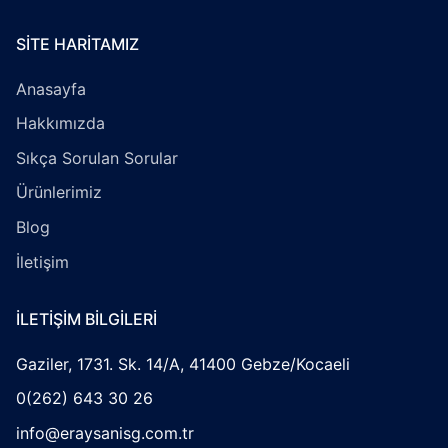
SITE HARITAMIZ
Anasayfa
Hakkımızda
Sıkça Sorulan Sorular
Ürünlerimiz
Blog
İletişim
İLETIŞIM BILGILERI
Gaziler, 1731. Sk. 14/A, 41400 Gebze/Kocaeli
0(262) 643 30 26
info@eraysanisg.com.tr