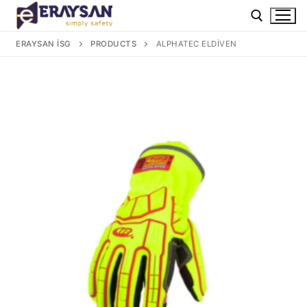
İçeriğe
atla
ERAYSAN İSG
PRODUCTS
ALPHATEC ELDIVEN
Arama: