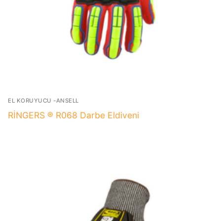
EL KORUYUCU -ANSELL
RİNGERS ® R068 Darbe Eldiveni