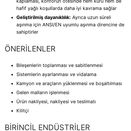
kaplaması, konforun ötesinde hem kuru hem de
hafif yağlı koşullarda daha iyi kavrama sağlar
Geliştirilmiş dayanıklılık:
Ayrıca uzun süreli
aşınma için ANSI/EN uyumlu aşınma direncine de
sahiptirler
ÖNERİLENLER
Bileşenlerin toplanması ve sabitlenmesi
Sistemlerin ayarlanması ve vidalama
Kamyon ve araçların yüklenmesi ve boşaltılması
Gelen malların işlenmesi
Ürün nakliyesi, nakliyesi ve teslimatı
Kilitçi
BİRİNCİL ENDÜSTRİLER