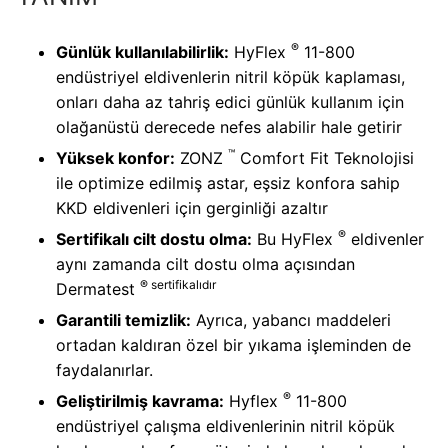
®
Günlük kullanılabilirlik:
HyFlex
11-800
endüstriyel eldivenlerin nitril köpük kaplaması,
onları daha az tahriş edici günlük kullanım için
olağanüstü derecede nefes alabilir hale getirir
™
Yüksek konfor:
ZONZ
Comfort Fit Teknolojisi
ile optimize edilmiş astar, eşsiz konfora sahip
KKD eldivenleri için gerginliği azaltır
®
Sertifikalı cilt dostu olma:
Bu HyFlex
eldivenler
aynı zamanda cilt dostu olma açısından
® sertifikalıdır
Dermatest
Garantili temizlik:
Ayrıca, yabancı maddeleri
ortadan kaldıran özel bir yıkama işleminden de
faydalanırlar.
®
Geliştirilmiş kavrama:
Hyflex
11-800
endüstriyel çalışma eldivenlerinin nitril köpük