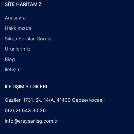
SITE HARITAMIZ
Anasayfa
Hakkımızda
Sıkça Sorulan Sorular
Ürünlerimiz
Blog
İletişim
İLETIŞIM BILGILERI
Gaziler, 1731. Sk. 14/A, 41400 Gebze/Kocaeli
0(262) 643 30 26
info@eraysanisg.com.tr