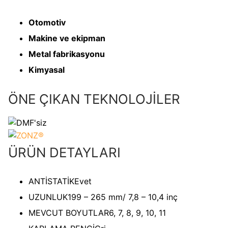
Otomotiv
Makine ve ekipman
Metal fabrikasyonu
Kimyasal
ÖNE ÇIKAN TEKNOLOJİLER
ÜRÜN DETAYLARI
ANTİSTATİK
Evet
UZUNLUK
199 – 265 mm/ 7,8 – 10,4 inç
MEVCUT BOYUTLAR
6, 7, 8, 9, 10, 11