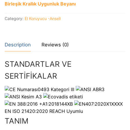
Birleşik Krallık Uygunluk Beyanı
Category:
El Koruyucu -Ansell
Description
Reviews (0)
STANDARTLAR VE
SERTİFİKALAR
0493
Kategori III
144XB
X1XXXX
EN ISO 21420:2020 REACH Uyumlu
TANIM