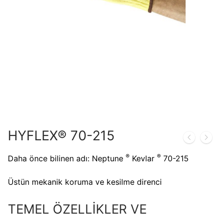
HYFLEX® 70-215
®
®
Daha önce bilinen adı: Neptune
Kevlar
70-215
Üstün mekanik koruma ve kesilme direnci
TEMEL ÖZELLİKLER VE