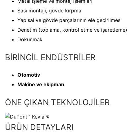
Metal işleme ve montaj işlemleri
Şasi montajı, gövde kırpma
Yapısal ve gövde parçalarının ele geçirilmesi
Denetim (toplama, kontrol etme ve işaretleme)
Dokunmak
BİRİNCİL ENDÜSTRİLER
Otomotiv
Makine ve ekipman
ÖNE ÇIKAN TEKNOLOJİLER
ÜRÜN DETAYLARI