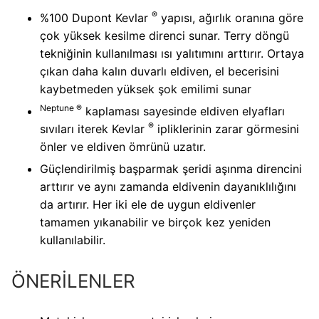
®
%100 Dupont Kevlar
yapısı, ağırlık oranına göre
çok yüksek kesilme direnci sunar. Terry döngü
tekniğinin kullanılması ısı yalıtımını arttırır. Ortaya
çıkan daha kalın duvarlı eldiven, el becerisini
kaybetmeden yüksek şok emilimi sunar
Neptune ®
kaplaması sayesinde eldiven elyafları
®
sıvıları iterek Kevlar
ipliklerinin zarar görmesini
önler ve eldiven ömrünü uzatır.
Güçlendirilmiş başparmak şeridi aşınma direncini
arttırır ve aynı zamanda eldivenin dayanıklılığını
da artırır. Her iki ele de uygun eldivenler
tamamen yıkanabilir ve birçok kez yeniden
kullanılabilir.
ÖNERİLENLER