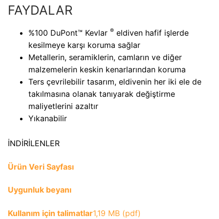
FAYDALAR
®
%100 DuPont™ Kevlar
eldiven hafif işlerde
kesilmeye karşı koruma sağlar
Metallerin, seramiklerin, camların ve diğer
malzemelerin keskin kenarlarından koruma
Ters çevrilebilir tasarım, eldivenin her iki ele de
takılmasına olanak tanıyarak değiştirme
maliyetlerini azaltır
Yıkanabilir
İNDİRİLENLER
Ürün Veri Sayfası
Uygunluk beyanı
Kullanım için talimatlar
1,19 MB (pdf)