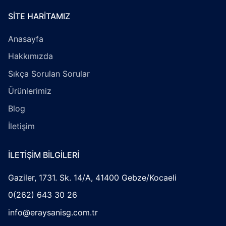
SITE HARITAMIZ
Anasayfa
Hakkımızda
Sıkça Sorulan Sorular
Ürünlerimiz
Blog
İletişim
İLETIŞIM BILGILERI
Gaziler, 1731. Sk. 14/A, 41400 Gebze/Kocaeli
0(262) 643 30 26
info@eraysanisg.com.tr