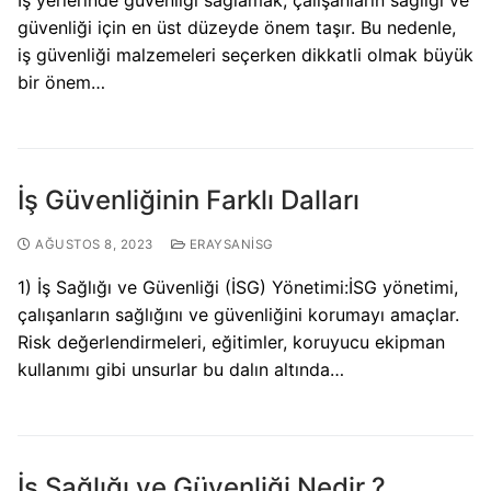
güvenliği için en üst düzeyde önem taşır. Bu nedenle,
iş güvenliği malzemeleri seçerken dikkatli olmak büyük
bir önem…
İş Güvenliğinin Farklı Dalları
AĞUSTOS 8, 2023
ERAYSANİSG
1) İş Sağlığı ve Güvenliği (İSG) Yönetimi:İSG yönetimi,
çalışanların sağlığını ve güvenliğini korumayı amaçlar.
Risk değerlendirmeleri, eğitimler, koruyucu ekipman
kullanımı gibi unsurlar bu dalın altında…
İş Sağlığı ve Güvenliği Nedir ?