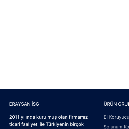
ERAYSAN İSG
ÜRÜN GRU
2011 yılında kurulmuş olan firmamız
El Koruyucu
ticari faaliyeti ile Türkiyenin birçok
Solunum Ko