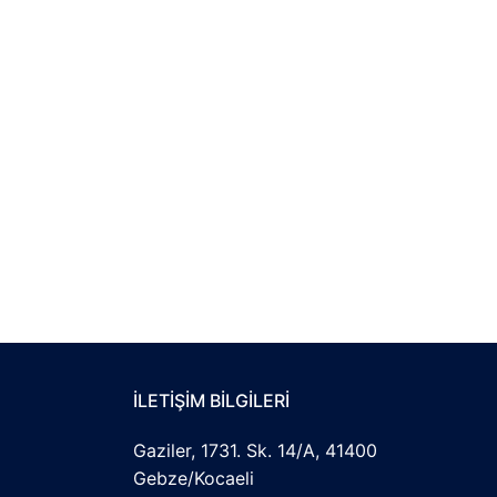
İLETIŞIM BILGILERI
Gaziler, 1731. Sk. 14/A, 41400
Gebze/Kocaeli