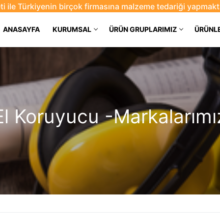
eti ile Türkiyenin birçok firmasına malzeme tedariği yapmakt
ANASAYFA
KURUMSAL
ÜRÜN GRUPLARIMIZ
ÜRÜNL
El Koruyucu -Markalarımı