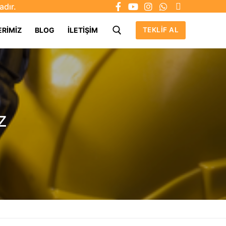
adır.
ERIMIZ
BLOG
İLETIŞIM
TEKLIF AL
z